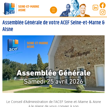
Panneau de gestion des cookies
Assemblée Générale de votre ACEF Seine-et-Marne &
Aisne
Le Conseil d’Administration de l'ACEF Seine-et-Marne & Aisne
à le plaisir de vous convier à son