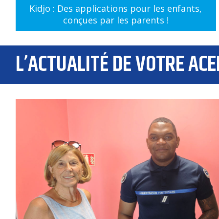
Kidjo : Des applications pour les enfants,
conçues par les parents !
L’ACTUALITÉ DE VOTRE ACE