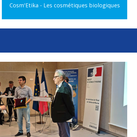
Cosm'Etika - Les cosmétiques biologiques