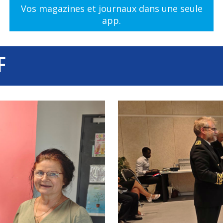
Vos magazines et journaux dans une seule
app.
F