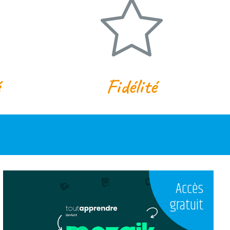
Fidélité
Accès
gratuit