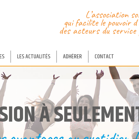
ES
LES ACTUALITÉS
ADHÉRER
CONTACT
SION À SEULEMEN
s avantages au quotidien !