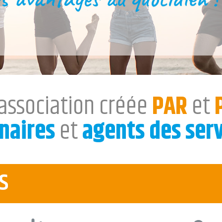
association créée
PAR
et
naires
et
agents des serv
S