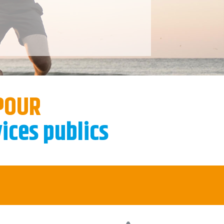
POUR
ices publics