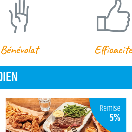
Bénévolat
Efficacité
DIEN
Remise
5%