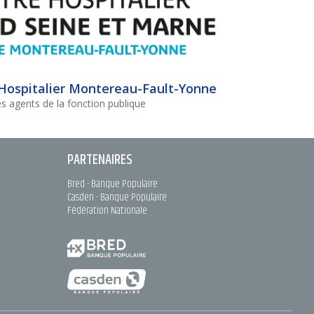
Hospitalier Montereau-Fault-Yonne
s agents de la fonction publique
PARTENAIRES
Bred - Banque Populaire
Casden - Banque Populaire
Fédération Nationale