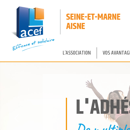
Panneau de gestion des cookies
L’ASSOCIATION
VOS AVANTAG
L'ADHÉ
De multiple