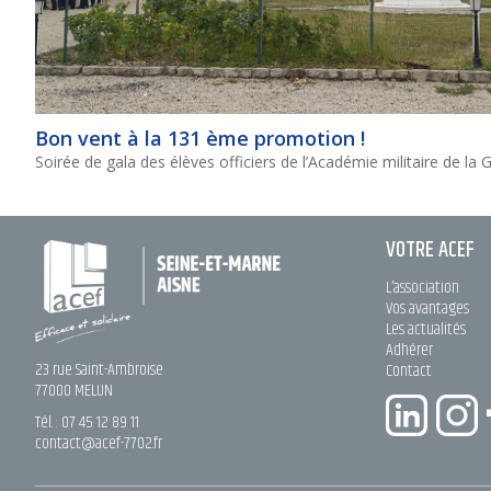
Bon vent à la 131 ème promotion !
Soirée de gala des élèves officiers de l’Académie militaire de la
VOTRE ACEF
L’association
Vos avantages
Les actualités
Adhérer
23 rue Saint-Ambroise
Contact
77000 MELUN
Tél. :
07 45 12 89 11
contact@acef-7702.fr